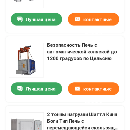
Лучшая цена
контактные
данные
Безопасность Печь с
автоматической коляской до
1200 градусов по Цельсию
Лучшая цена
контактные
Домой
данные
Продукты
2 тонны нагрузки Шаттл Кинн
Боги Тип Печь с
перемещающейся скользящей
Видеозаписи