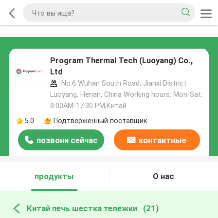
Program Thermal Tech (Luoyang) Co.,
Ltd
No.6 Wuhan South Road, Jianxi District
Luoyang, Henan, China Working hours: Mon-Sat:
8:00AM-17:30 PM,Китай
5.0
Подтверженный поставщик
позвони сейчас
контактные
данные
продукты
О нас
Китай печь шестка тележки
(21)