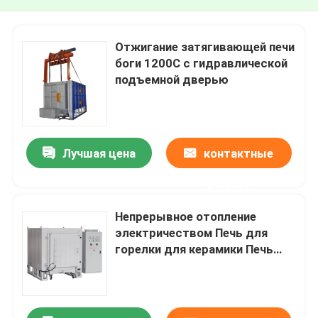
Отжигание затягивающей печи
боги 1200C с гидравлической
подъемной дверью
Лучшая цена
контактные
данные
Непрерывное отопление
электричеством Печь для
горелки для керамики Печь
для горелки 2 тонны