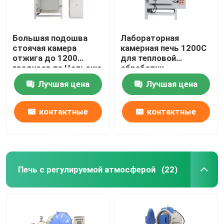
Большая подошва
Лабораторная
стоячая камера
камерная печь 1200C
отжига до 1200
для тепловой
градусов по Цельсию
обработки
W600xD400xH400 мм
Лучшая цена
Лучшая цена
контактные
контактные
данные
данные
Печь с регулируемой атмосферой
(22)