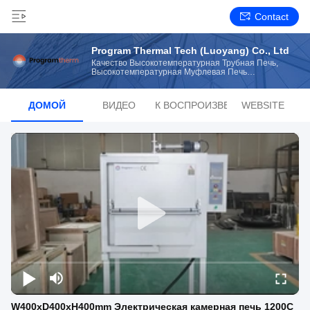
Contact
Program Thermal Tech (Luoyang) Co., Ltd
Качество Высокотемпературная Трубная Печь,
Высокотемпературная Муфлевая Печь
Изготовитель От Китая
ДОМОЙ
ВИДЕО
СПИСОК ВОСПРОИЗВЕДЕНИЙ
WEBSITE
W400xD400xH400mm Электрическая камерная печь 1200C