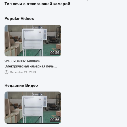
Тип печи с отжигающей камерой
Popular Videos
00:56
W400xD400xH400mm
Электрическая камерная печь
1200C Тип печи с отжигающей
December 21, 2023
камерой
Недавние Видео
00:56